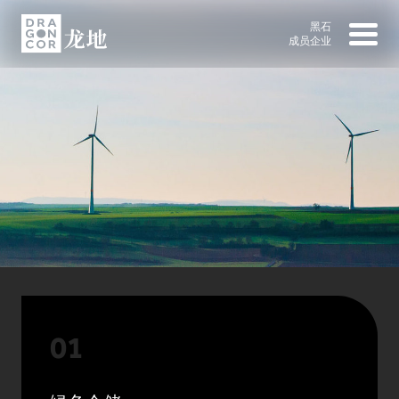
黑石
成员企业